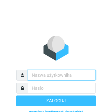
ZALOGUJ
Instrukcja konfiguracji Thunderbird